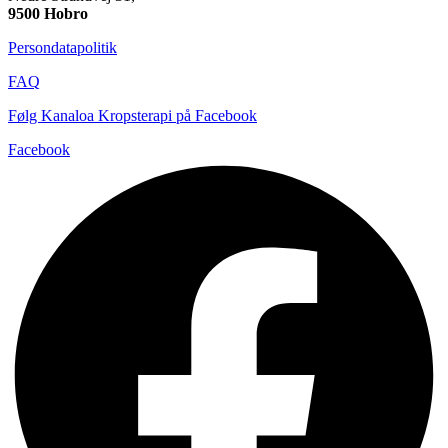
9500 Hobro
Persondatapolitik
FAQ
Følg Kanaloa Kropsterapi på Facebook
Facebook