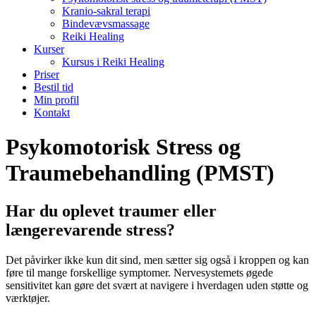
Kranio-sakral terapi
Bindevævsmassage
Reiki Healing
Kurser
Kursus i Reiki Healing
Priser
Bestil tid
Min profil
Kontakt
Psykomotorisk Stress og
Traumebehandling (PMST)
Har du oplevet traumer eller
længerevarende stress?
Det påvirker ikke kun dit sind, men sætter sig også i kroppen og kan
føre til mange forskellige symptomer. Nervesystemets øgede
sensitivitet kan gøre det svært at navigere i hverdagen uden støtte og
værktøjer.